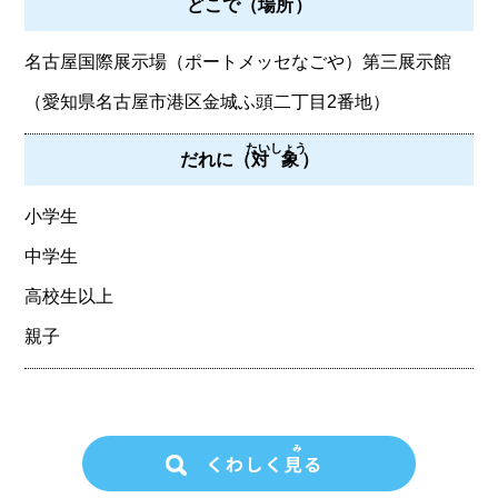
どこで（
場所
）
名古屋国際展示場（ポートメッセなごや）第三展示館
（愛知県名古屋市港区金城ふ頭二丁目2番地）
たいしょう
だれに（
対象
）
小学生
中学生
高校生以上
親子