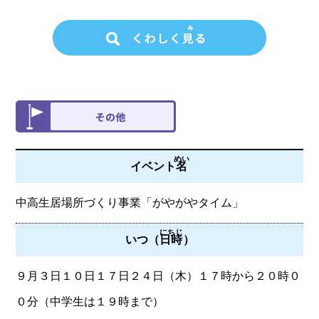
めい
イベント
名
中高生居場所づくり事業「がやがやタイム」
にちじ
いつ（
日時
）
９月３日１０日１７日２４日（木）１７時から２０時０
０分（中学生は１９時まで）