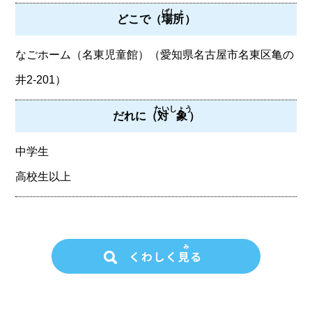
ばしょ
どこで（
場所
）
なごホーム（名東児童館）（愛知県名古屋市名東区亀の
井2-201）
たいしょう
だれに（
対象
）
中学生
高校生以上