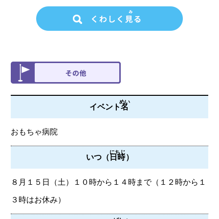
めい
イベント
名
おもちゃ病院
にちじ
いつ（
日時
）
８月１５日（土）１０時から１４時まで（１２時から１
３時はお休み）