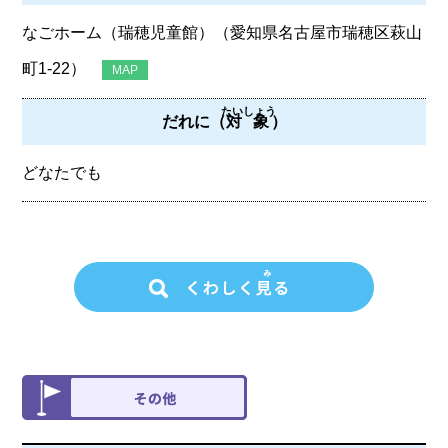
なごホーム（瑞穂児童館）（愛知県名古屋市瑞穂区萩山
町1-22）
MAP
たいしょう
だれに（
対象
）
どなたでも