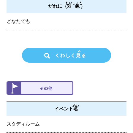
たいしょう
だれに（
対象
）
どなたでも
めい
イベント
名
スタディルーム