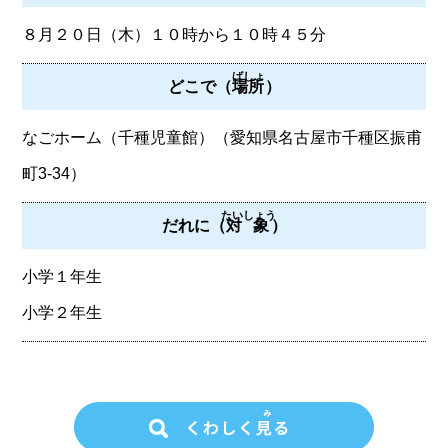
８月２０日（木）１０時から１０時４５分
ばしょ
どこで（
場所
）
なごホーム（千種児童館）（愛知県名古屋市千種区振甫
町3-34）
たいしょう
だれに（
対象
）
小学１年生
小学２年生