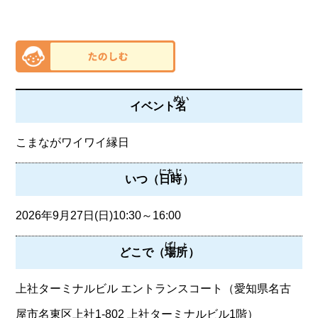
めい
イベント
名
こまながワイワイ縁日
にちじ
いつ（
日時
）
2026年9月27日(日)10:30～16:00
ばしょ
どこで（
場所
）
上社ターミナルビル エントランスコート（愛知県名古
屋市名東区上社1-802 上社ターミナルビル1階）