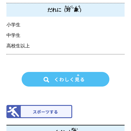
たいしょう
だれに（
対象
）
小学生
中学生
高校生以上
めい