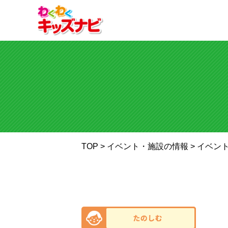
TOP
> イベント・施設の情報 >
イベン