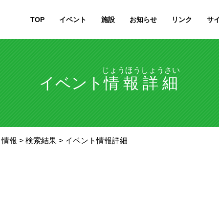
TOP
イベント
施設
お知らせ
リンク
サ
じょうほうしょうさい
イベント
情報詳細
ト情報
>
検索結果
> イベント情報詳細