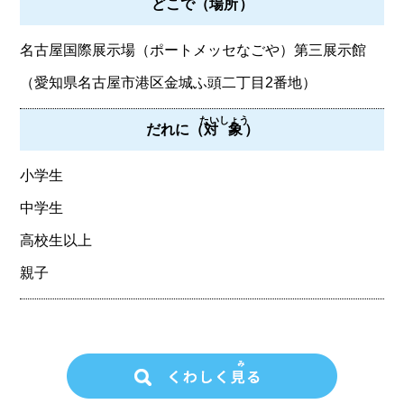
どこで（
場所
）
名古屋国際展示場（ポートメッセなごや）第三展示館
（愛知県名古屋市港区金城ふ頭二丁目2番地）
たいしょう
だれに（
対象
）
小学生
中学生
高校生以上
親子