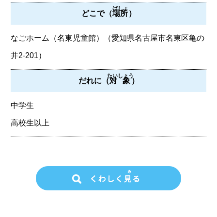
ばしょ
どこで（
場所
）
なごホーム（名東児童館）（愛知県名古屋市名東区亀の
井2-201）
たいしょう
だれに（
対象
）
中学生
高校生以上