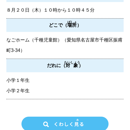
８月２０日（木）１０時から１０時４５分
ばしょ
どこで（
場所
）
なごホーム（千種児童館）（愛知県名古屋市千種区振甫
町3-34）
たいしょう
だれに（
対象
）
小学１年生
小学２年生