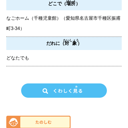
ばしょ
どこで（
場所
）
なごホーム（千種児童館）（愛知県名古屋市千種区振甫
町3-34）
たいしょう
だれに（
対象
）
どなたでも