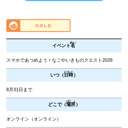
めい
イベント
名
スマホであつめよう！なごやいきものクエスト2026
にちじ
いつ（
日時
）
8月31日まで
ばしょ
どこで（
場所
）
オンライン（オンライン）