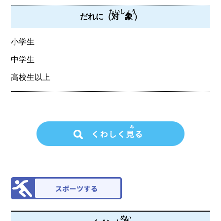
たいしょう
だれに（
対象
）
小学生
中学生
高校生以上
めい