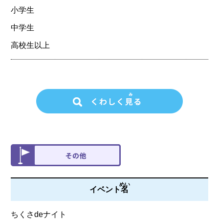
小学生
中学生
高校生以上
めい
イベント
名
ちくさdeナイト