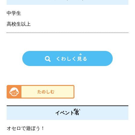
中学生
高校生以上
めい
イベント
名
オセロで遊ぼう！