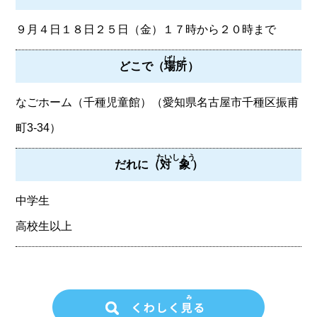
９月４日１８日２５日（金）１７時から２０時まで
ばしょ
どこで（
場所
）
なごホーム（千種児童館）（愛知県名古屋市千種区振甫
町3-34）
たいしょう
だれに（
対象
）
中学生
高校生以上