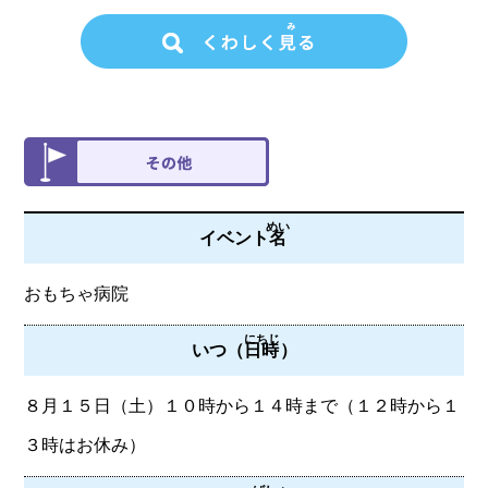
めい
イベント
名
おもちゃ病院
にちじ
いつ（
日時
）
８月１５日（土）１０時から１４時まで（１２時から１
３時はお休み）