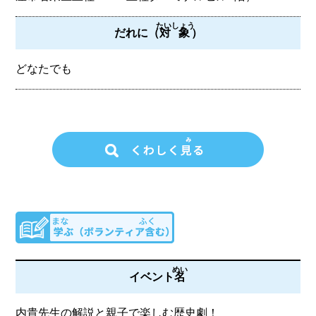
たいしょう
だれに（
対象
）
どなたでも
めい
イベント
名
内貴先生の解説と親子で楽しむ歴史劇！