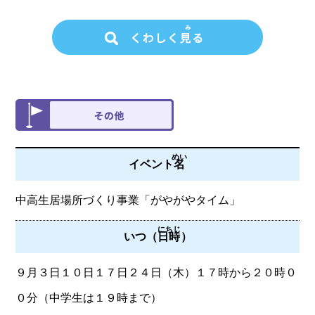
めい
イベント
名
中高生居場所づくり事業「がやがやタイム」
にちじ
いつ（
日時
）
９月３日１０日１７日２４日（木）１７時から２０時０
０分（中学生は１９時まで）