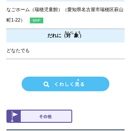
なごホーム（瑞穂児童館）（愛知県名古屋市瑞穂区萩山
町1-22）
MAP
たいしょう
だれに（
対象
）
どなたでも