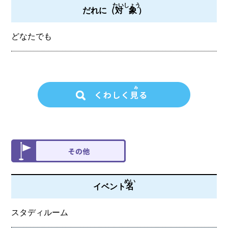
たいしょう
だれに（
対象
）
どなたでも
めい
イベント
名
スタディルーム