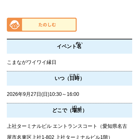
めい
イベント
名
こまながワイワイ縁日
にちじ
いつ（
日時
）
2026年9月27日(日)10:30～16:00
ばしょ
どこで（
場所
）
上社ターミナルビル エントランスコート（愛知県名古
屋市名東区上社1-802 上社ターミナルビル1階）