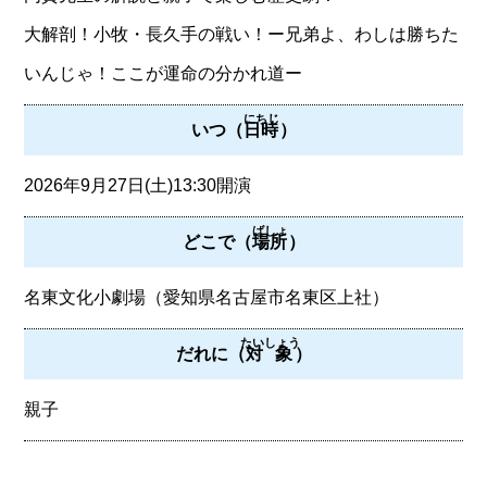
大解剖！小牧・長久手の戦い！ー兄弟よ、わしは勝ちた
いんじゃ！ここが運命の分かれ道ー
にちじ
いつ（
日時
）
2026年9月27日(土)13:30開演
ばしょ
どこで（
場所
）
名東文化小劇場（愛知県名古屋市名東区上社）
たいしょう
だれに（
対象
）
親子