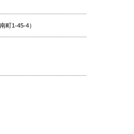
1-45-4）