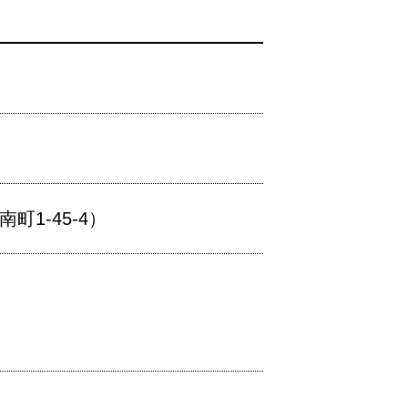
1-45-4）