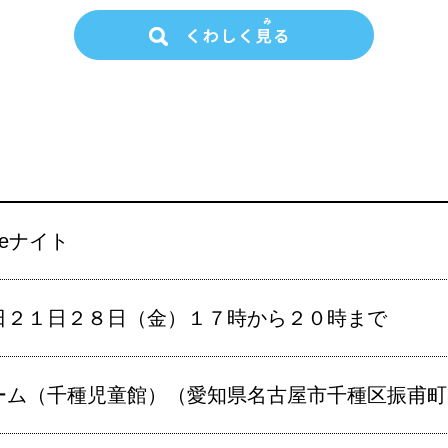
eナイト
日２１日２８日（金）１７時から２０時まで
ーム（千種児童館）（愛知県名古屋市千種区振甫町3