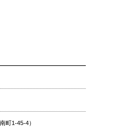
1-45-4）