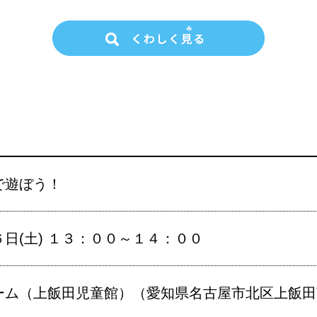
で遊ぼう！
日(土) １３：００～１４：００
ム（上飯田児童館）（愛知県名古屋市北区上飯田南町