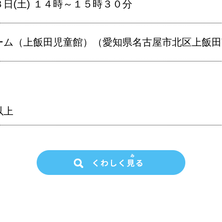
日(土) １４時～１５時３０分
ム（上飯田児童館）（愛知県名古屋市北区上飯田南町
以上