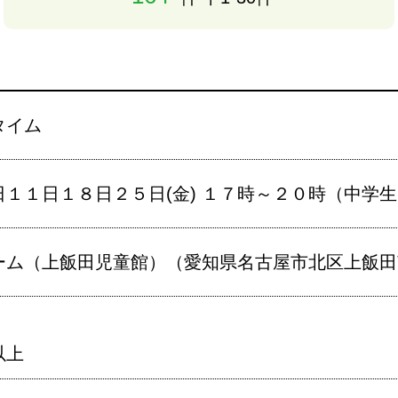
タイム
日１１日１８日２５日(金) １７時～２０時（中学
ム（上飯田児童館）（愛知県名古屋市北区上飯田南町
以上