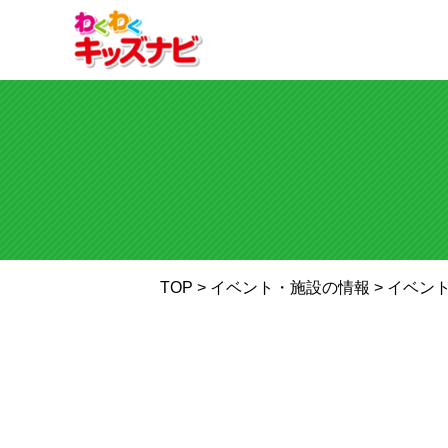
TOP
> イベント・施設の情報 >
イベン