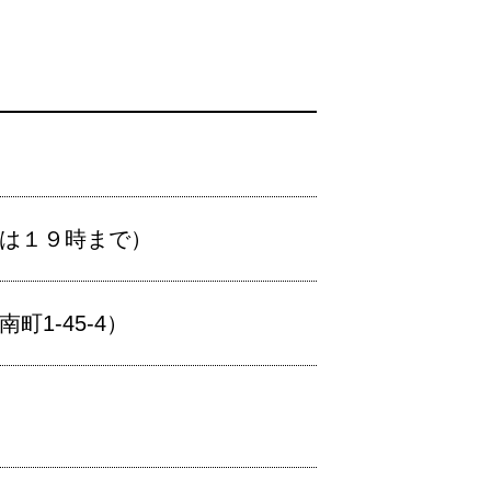
生は１９時まで）
1-45-4）