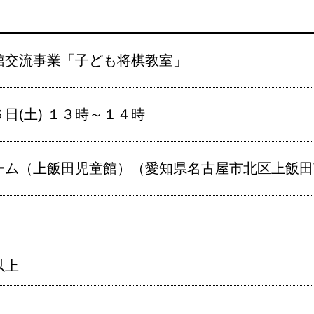
館交流事業「子ども将棋教室」
日(土) １３時～１４時
ム（上飯田児童館）（愛知県名古屋市北区上飯田南町
以上