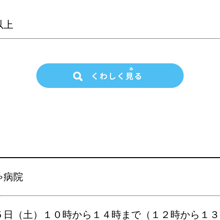
以上
ゃ病院
５日（土）１０時から１４時まで（１２時から１３