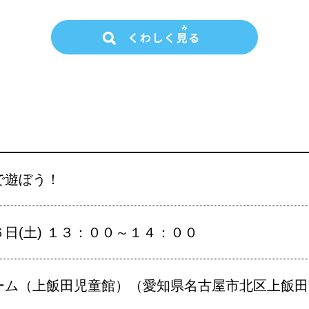
で遊ぼう！
日(土) １３：００～１４：００
ム（上飯田児童館）（愛知県名古屋市北区上飯田南町