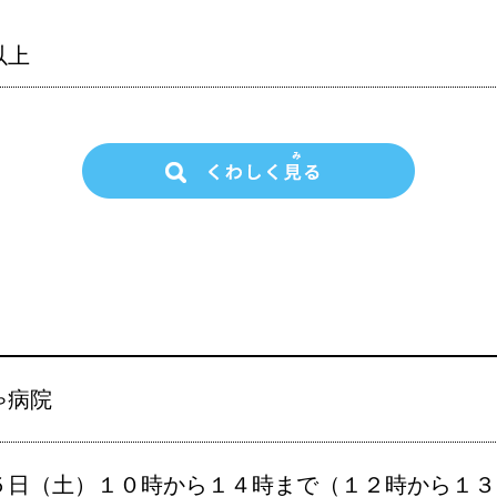
以上
ゃ病院
５日（土）１０時から１４時まで（１２時から１３