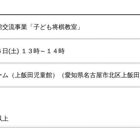
館交流事業「子ども将棋教室」
日(土) １３時～１４時
ム（上飯田児童館）（愛知県名古屋市北区上飯田南町
以上