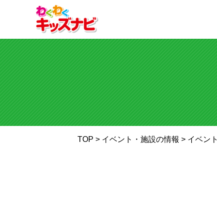
TOP
> イベント・施設の情報 >
イベン