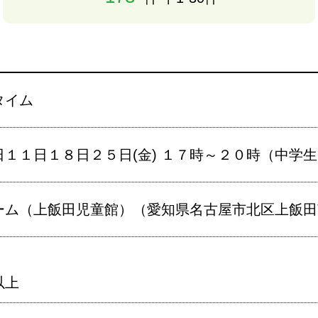
タイム
日１１日１８日２５日(金) １７時～２０時（中学
ム（上飯田児童館）（愛知県名古屋市北区上飯田南町
以上