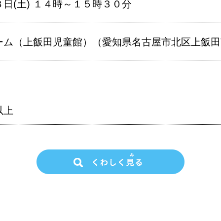
日(土) １４時～１５時３０分
ム（上飯田児童館）（愛知県名古屋市北区上飯田南町
以上