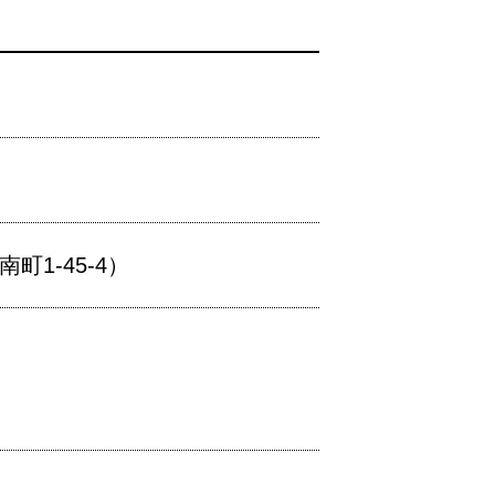
1-45-4）