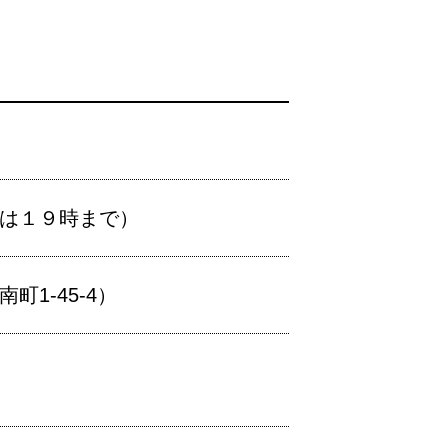
生は１９時まで）
1-45-4）