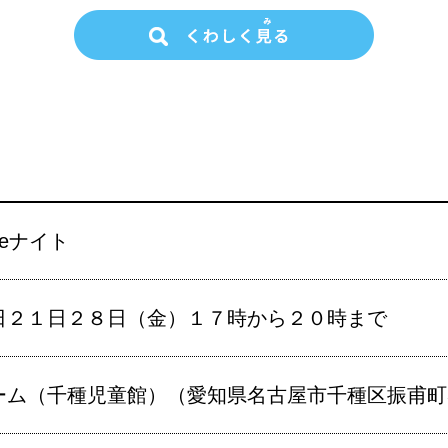
eナイト
日２１日２８日（金）１７時から２０時まで
ーム（千種児童館）（愛知県名古屋市千種区振甫町3