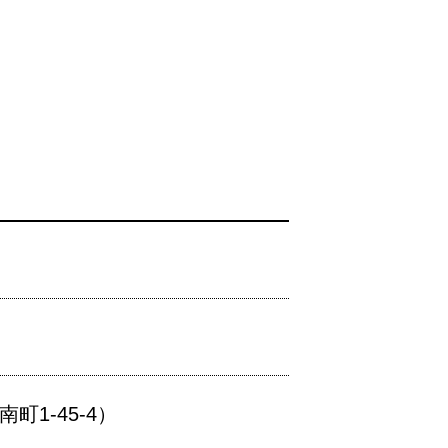
1-45-4）