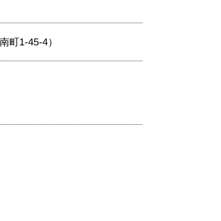
1-45-4）