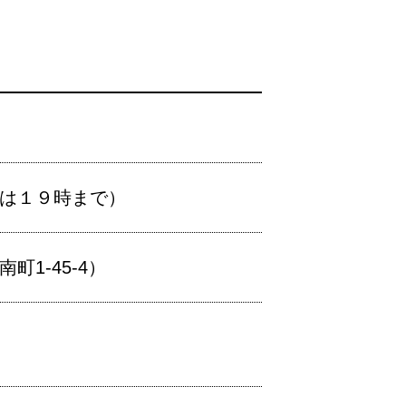
生は１９時まで）
1-45-4）