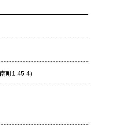
1-45-4）