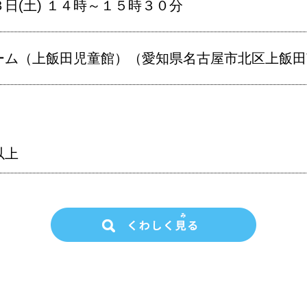
日(土) １４時～１５時３０分
ム（上飯田児童館）（愛知県名古屋市北区上飯田南町
以上