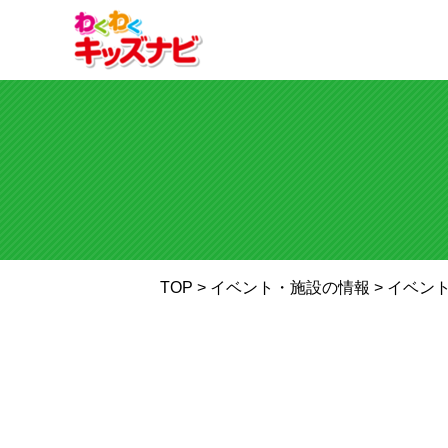
TOP
> イベント・施設の情報 >
イベン