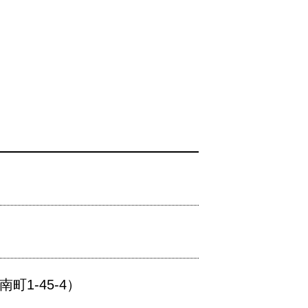
1-45-4）