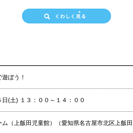
で遊ぼう！
日(土) １３：００～１４：００
ム（上飯田児童館）（愛知県名古屋市北区上飯田南町