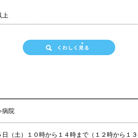
以上
ゃ病院
５日（土）１０時から１４時まで（１２時から１３