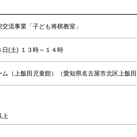
館交流事業「子ども将棋教室」
日(土) １３時～１４時
ム（上飯田児童館）（愛知県名古屋市北区上飯田南町
以上