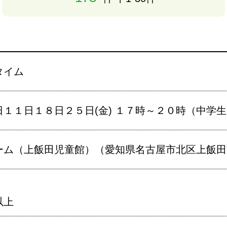
タイム
日１１日１８日２５日(金) １７時～２０時（中学
ム（上飯田児童館）（愛知県名古屋市北区上飯田南町
以上