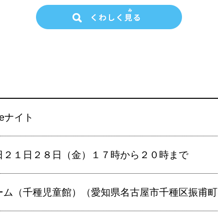
eナイト
日２１日２８日（金）１７時から２０時まで
ーム（千種児童館）（愛知県名古屋市千種区振甫町3