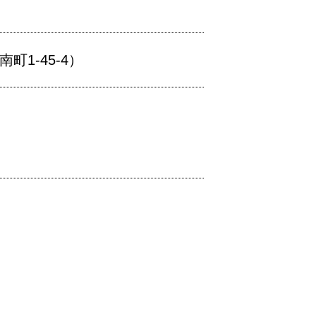
1-45-4）