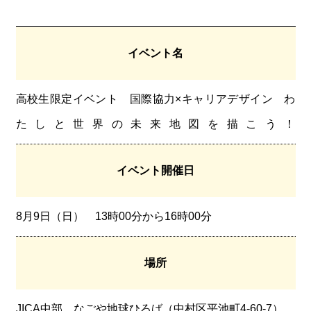
イベント名
高校生限定イベント 国際協力×キャリアデザイン わ
たしと世界の未来地図を描こう！
イベント開催日
8月9日（日） 13時00分から16時00分
場所
JICA中部 なごや地球ひろば（中村区平池町4-60-7）