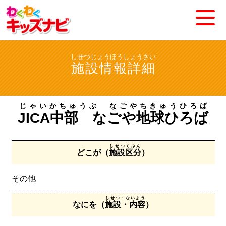
しせつじょうほうしょうさい
施設情報詳細
じゃいかちゅうぶ なごやちきゅうひろば
JICA中部 なごや地球ひろば
しせつくぶん
どこが（
施設区分
）
その他
しせつ・ないよう
なにを（
施設・内容
）