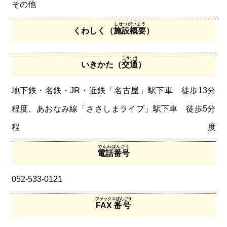
その他
しせつがいよう
くわしく（
施設概要
）
こうつう
いきかた（
交通
）
地下鉄・名鉄・JR・近鉄「名古屋」駅下車 徒歩13分
程度、あおなみ線「ささしまライブ」駅下車 徒歩5分
程度
でんわばんごう
電話番号
052-533-0121
ファックスばんごう
FAX番号