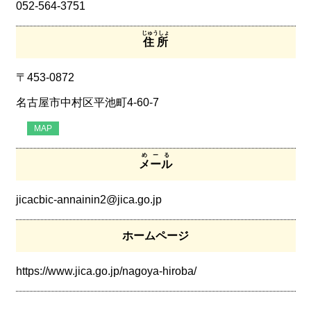
052-564-3751
じゅうしょ
住所
〒453-0872
名古屋市中村区平池町4‐60‐7
MAP
めーる
メール
jicacbic-annainin2@jica.go.jp
ホームページ
https://www.jica.go.jp/nagoya-hiroba/