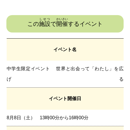
しせつ
かいさい
この
施設
で
開催
するイベント
イベント名
中学生限定イベント 世界と出会って「わたし」を広
げる
イベント開催日
8月8日（土） 13時00分から16時00分