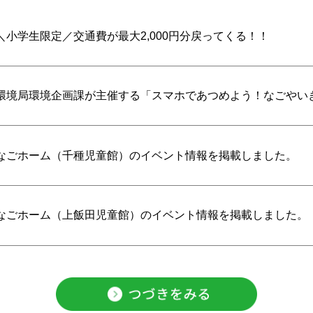
＼小学生限定／交通費が最大2,000円分戻ってくる！！
環境局環境企画課が主催する「スマホであつめよう！なごやいきも
なごホーム（千種児童館）のイベント情報を掲載しました。
なごホーム（上飯田児童館）のイベント情報を掲載しました。