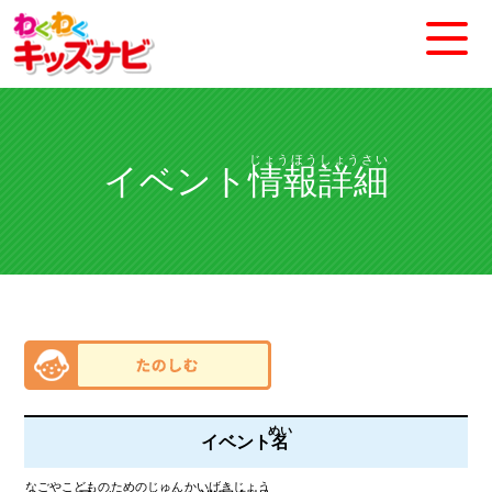
じょうほうしょうさい
イベント
情報詳細
めい
イベント
名
なごやこどものためのじゅんかいげきじょう