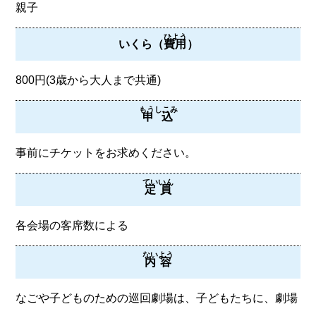
親子
ひよう
いくら（
費用
）
800円(3歳から大人まで共通)
もうしこみ
申込
事前にチケットをお求めください。
ていいん
定員
各会場の客席数による
ないよう
内容
なごや子どものための巡回劇場は、子どもたちに、劇場