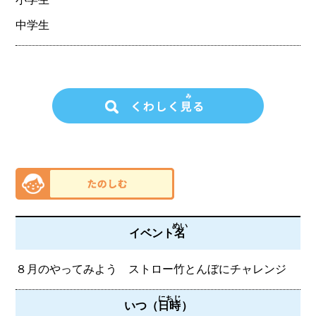
中学生
めい
イベント
名
８月のやってみよう ストロー竹とんぼにチャレンジ
にちじ
いつ（
日時
）