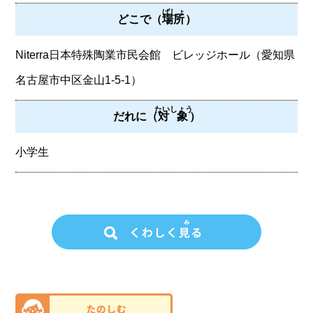
ばしょ
どこで（
場所
）
Niterra日本特殊陶業市民会館 ビレッジホール（愛知県
名古屋市中区金山1-5-1）
たいしょう
だれに（
対象
）
小学生