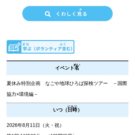
めい
イベント
名
夏休み特別企画 なごや地球ひろば探検ツアー －国際
協力×環境編－
にちじ
いつ（
日時
）
2026年8月11日（火・祝）