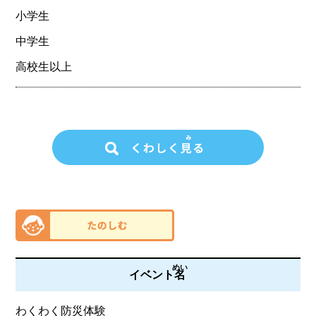
小学生
中学生
高校生以上
めい
イベント
名
わくわく防災体験