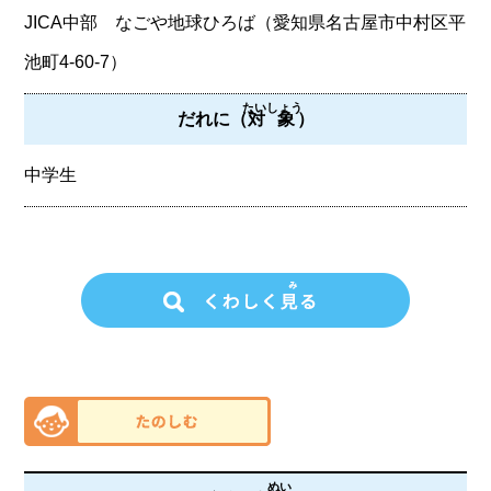
JICA中部 なごや地球ひろば（愛知県名古屋市中村区平
池町4-60-7）
たいしょう
だれに（
対象
）
中学生
めい