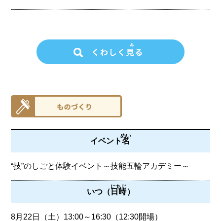
めい
イベント
名
“技”のしごと体験イベント～技能五輪アカデミー～
にちじ
いつ（
日時
）
8月22日（土）13:00～16:30（12:30開場）