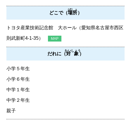
ばしょ
どこで（
場所
）
トヨタ産業技術記念館 大ホール（愛知県名古屋市西区
則武新町4-1-35）
MAP
たいしょう
だれに（
対象
）
小学５年生
小学６年生
中学１年生
中学２年生
親子