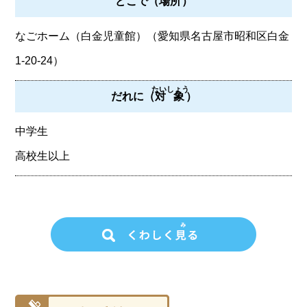
どこで（
場所
）
なごホーム（白金児童館）（愛知県名古屋市昭和区白金
1-20-24）
たいしょう
だれに（
対象
）
中学生
高校生以上