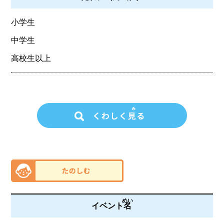
小学生
中学生
高校生以上
めい
イベント
名