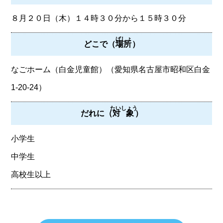
８月２０日（木）１４時３０分から１５時３０分
ばしょ
どこで（
場所
）
なごホーム（白金児童館）（愛知県名古屋市昭和区白金
1-20-24）
たいしょう
だれに（
対象
）
小学生
中学生
高校生以上