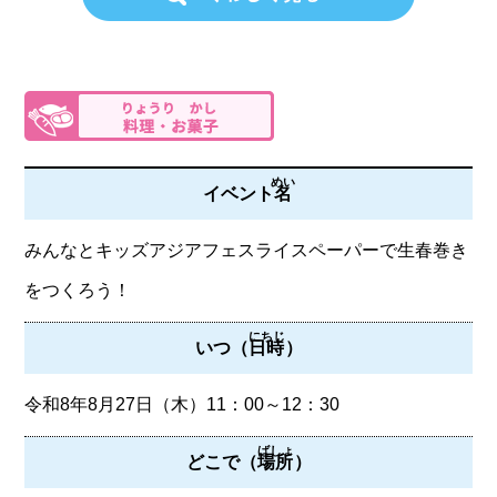
めい
イベント
名
みんなとキッズアジアフェスライスペーパーで生春巻き
をつくろう！
にちじ
いつ（
日時
）
令和8年8月27日（木）11：00～12：30
ばしょ
どこで（
場所
）