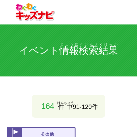
じょうほうけんさくけっか
イベント
情報検索結果
けんちゅう
164
件中
91-120件