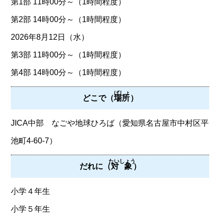
第1部 11時00分～（1時間程度）
第2部 14時00分～（1時間程度）
2026年8月12日（水）
第3部 11時00分～（1時間程度）
第4部 14時00分～（1時間程度）
ばしょ
どこで（
場所
）
JICA中部 なごや地球ひろば（愛知県名古屋市中村区平
池町4-60-7）
たいしょう
だれに（
対象
）
小学４年生
小学５年生