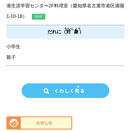
港生涯学習センター2F料理室（愛知県名古屋市港区港陽
1-10-18）
MAP
たいしょう
だれに（
対象
）
小学生
親子