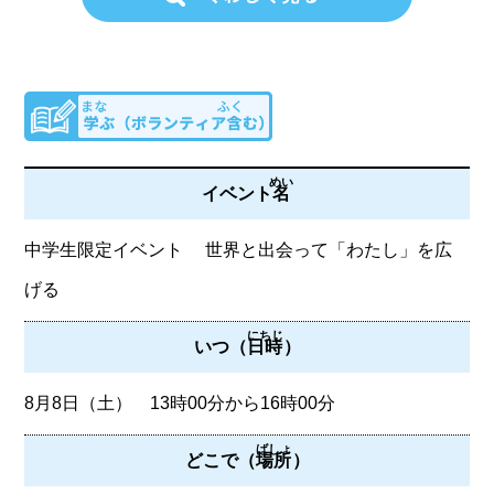
めい
イベント
名
中学生限定イベント 世界と出会って「わたし」を広
げる
にちじ
いつ（
日時
）
8月8日（土） 13時00分から16時00分
ばしょ
どこで（
場所
）