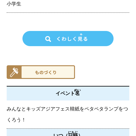
小学生
めい
イベント
名
みんなとキッズアジアフェス韓紙をペタペタランプをつ
くろう！
にちじ
いつ（
日時
）