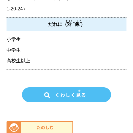
1-20-24）
たいしょう
だれに（
対象
）
小学生
中学生
高校生以上