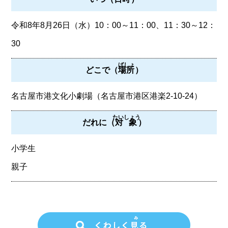
令和8年8月26日（水）10：00～11：00、11：30～12：
30
ばしょ
どこで（
場所
）
名古屋市港文化小劇場（名古屋市港区港楽2-10-24）
たいしょう
だれに（
対象
）
小学生
親子