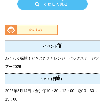
めい
イベント
名
わくわく探検！どきどきチャレンジ！バックステージツ
アー2026
にちじ
いつ（
日時
）
2026年8月14日（金）①10：30～12：00 ②13：30～
15：00