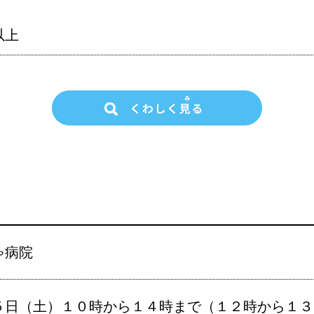
以上
ゃ病院
５日（土）１０時から１４時まで（１２時から１３