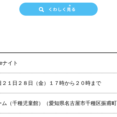
eナイト
日２１日２８日（金）１７時から２０時まで
ーム（千種児童館）（愛知県名古屋市千種区振甫町3