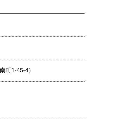
1-45-4）