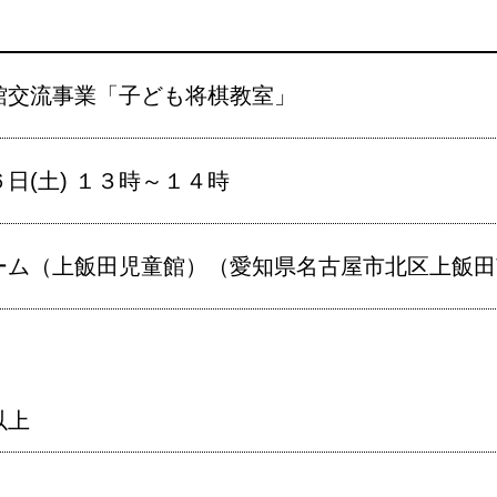
館交流事業「子ども将棋教室」
日(土) １３時～１４時
ム（上飯田児童館）（愛知県名古屋市北区上飯田南町
以上