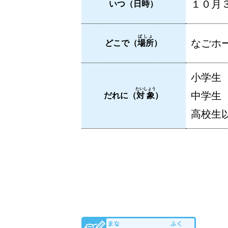
１０月３
いつ（
日時
）
ばしょ
なごホー
どこで（
場所
）
小学生
たいしょう
中学生
だれに（
対象
）
高校生