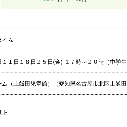
タイム
日１１日１８日２５日(金) １７時～２０時（中学
ム（上飯田児童館）（愛知県名古屋市北区上飯田南町
以上