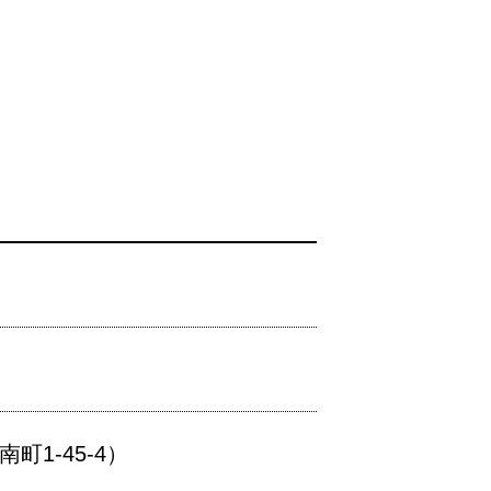
1-45-4）