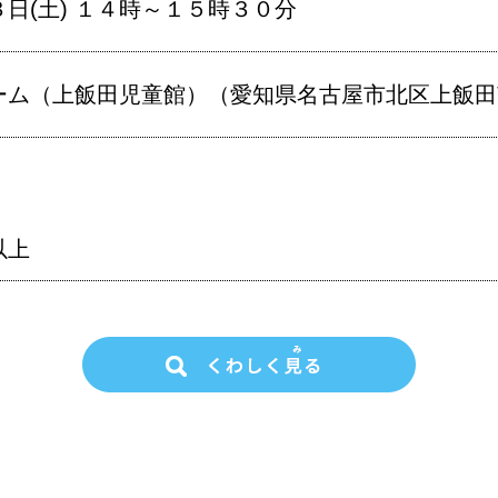
日(土) １４時～１５時３０分
ム（上飯田児童館）（愛知県名古屋市北区上飯田南町
以上