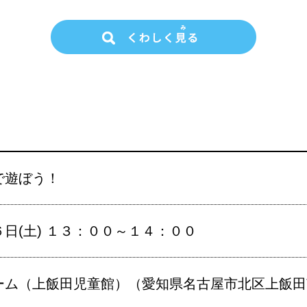
で遊ぼう！
日(土) １３：００～１４：００
ム（上飯田児童館）（愛知県名古屋市北区上飯田南町