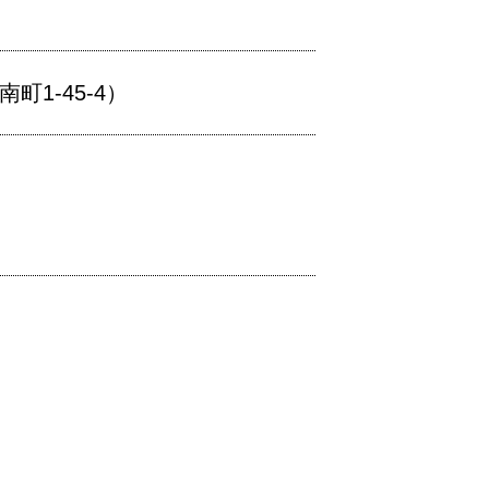
1-45-4）