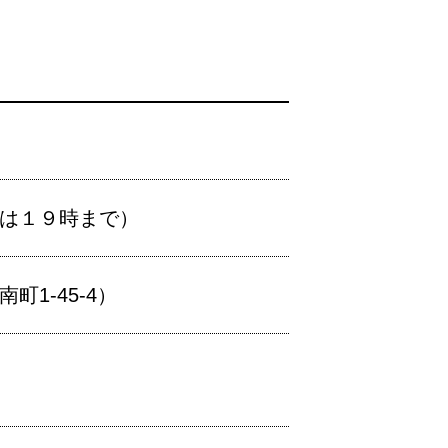
生は１９時まで）
1-45-4）