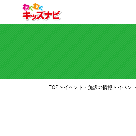
TOP
> イベント・施設の情報 >
イベン