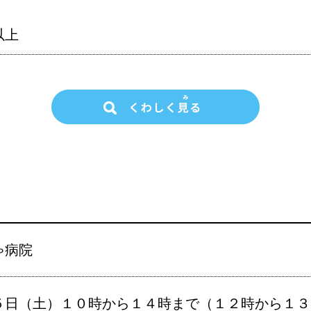
以上
ゃ病院
５日（土）１０時から１４時まで（１２時から１３