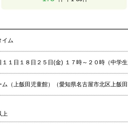
タイム
日１１日１８日２５日(金) １７時～２０時（中学
ム（上飯田児童館）（愛知県名古屋市北区上飯田南町
以上