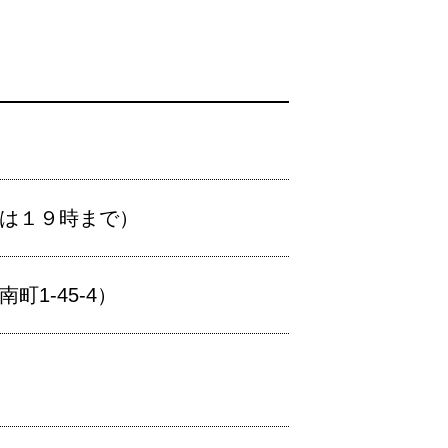
生は１９時まで）
1-45-4）