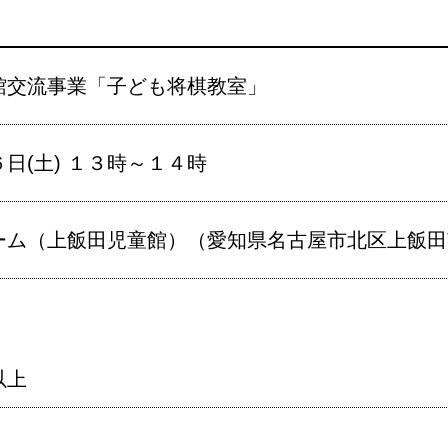
館交流事業「子ども将棋教室」
日(土) １３時～１４時
ム（上飯田児童館）（愛知県名古屋市北区上飯田南町
以上