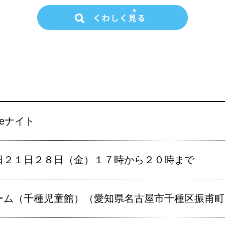
eナイト
日２１日２８日（金）１７時から２０時まで
ーム（千種児童館）（愛知県名古屋市千種区振甫町3