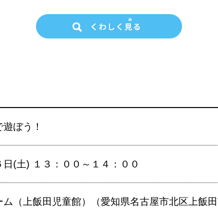
で遊ぼう！
日(土) １３：００～１４：００
ム（上飯田児童館）（愛知県名古屋市北区上飯田南町