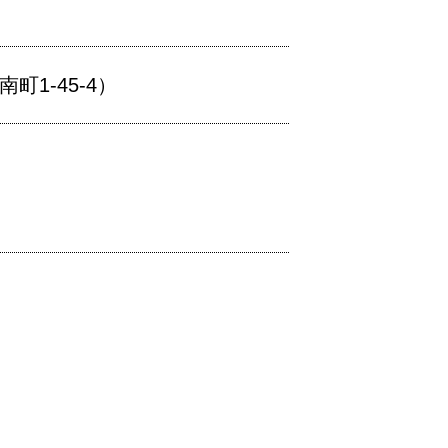
1-45-4）