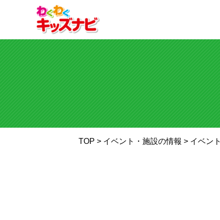
TOP
> イベント・施設の情報 >
イベン