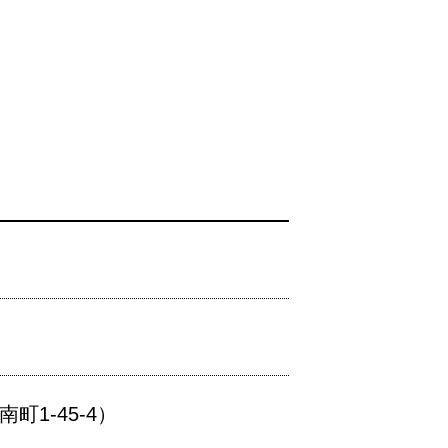
1-45-4）