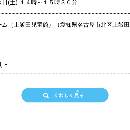
日(土) １４時～１５時３０分
ム（上飯田児童館）（愛知県名古屋市北区上飯田南町
以上