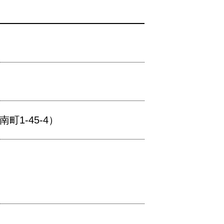
1-45-4）